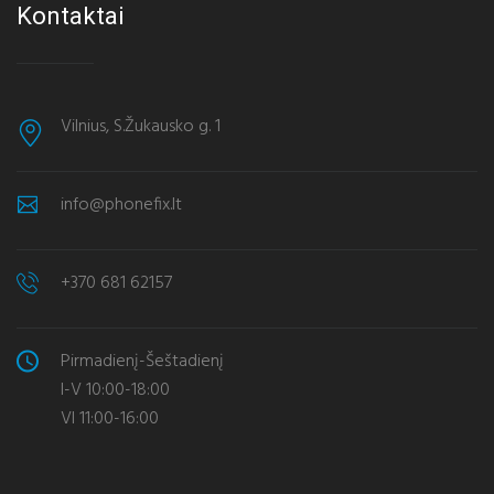
Kontaktai
Vilnius, S.Žukausko g. 1
info@phonefix.lt
+370 681 62157
Pirmadienį-Šeštadienį
I-V 10:00-18:00
VI 11:00-16:00