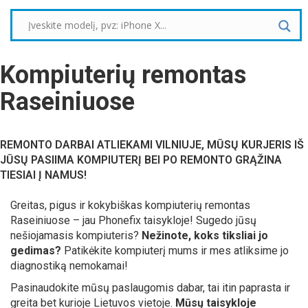
Kompiuterių remontas
Raseiniuose
REMONTO DARBAI ATLIEKAMI VILNIUJE, MŪSŲ KURJERIS IŠ
JŪSŲ PASIIMA KOMPIUTERĮ BEI PO REMONTO GRĄŽINA
TIESIAI Į NAMUS!
Greitas, pigus ir kokybiškas kompiuterių remontas
Raseiniuose – jau Phonefix taisykloje! Sugedo jūsų
nešiojamasis kompiuteris?
Nežinote, koks tiksliai jo
gedimas?
Patikėkite kompiuterį mums ir mes atliksime jo
diagnostiką nemokamai!
Pasinaudokite mūsų paslaugomis dabar, tai itin paprasta ir
greita bet kurioje Lietuvos vietoje.
Mūsų taisykloje