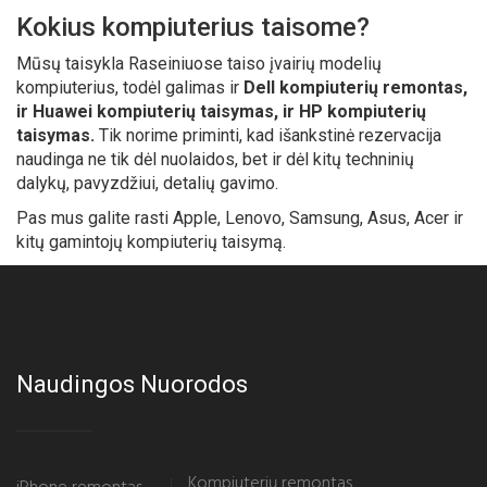
Kokius kompiuterius taisome?
Mūsų taisykla Raseiniuose taiso įvairių modelių
kompiuterius, todėl galimas ir
Dell kompiuterių remontas,
ir Huawei kompiuterių taisymas, ir HP kompiuterių
taisymas.
Tik norime priminti, kad išankstinė rezervacija
naudinga ne tik dėl nuolaidos, bet ir dėl kitų techninių
dalykų, pavyzdžiui, detalių gavimo.
Pas mus galite rasti Apple, Lenovo, Samsung, Asus, Acer ir
kitų gamintojų kompiuterių taisymą.
Naudingos Nuorodos
Kompiuterių remontas