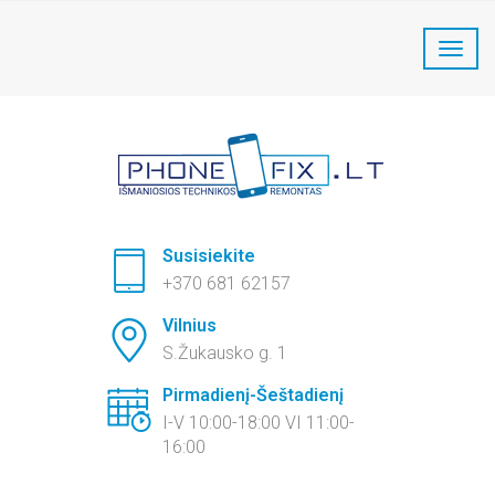
PhoneFix Telefonų remontas:
+370 681 62157
Susisiekite
+370 681 62157
Vilnius
S.Žukausko g. 1
Pirmadienį-Šeštadienį
I-V 10:00-18:00 VI 11:00-
16:00