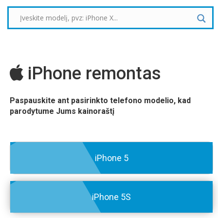
iPhone remontas
Paspauskite ant pasirinkto telefono modelio, kad
parodytume Jums kainoraštį
iPhone 5
iPhone 5S