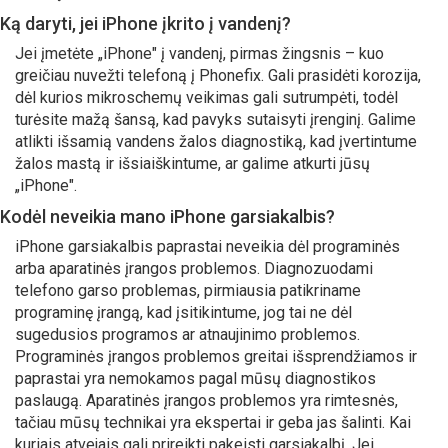
Ką daryti, jei iPhone įkrito į vandenį?
Jei įmetėte „iPhone" į vandenį, pirmas žingsnis – kuo
greičiau nuvežti telefoną į Phonefix. Gali prasidėti korozija,
dėl kurios mikroschemų veikimas gali sutrumpėti, todėl
turėsite mažą šansą, kad pavyks sutaisyti įrenginį. Galime
atlikti išsamią vandens žalos diagnostiką, kad įvertintume
žalos mastą ir išsiaiškintume, ar galime atkurti jūsų
„iPhone".
Kodėl neveikia mano iPhone garsiakalbis?
iPhone garsiakalbis paprastai neveikia dėl programinės
arba aparatinės įrangos problemos. Diagnozuodami
telefono garso problemas, pirmiausia patikriname
programinę įrangą, kad įsitikintume, jog tai ne dėl
sugedusios programos ar atnaujinimo problemos.
Programinės įrangos problemos greitai išsprendžiamos ir
paprastai yra nemokamos pagal mūsų diagnostikos
paslaugą. Aparatinės įrangos problemos yra rimtesnės,
tačiau mūsų technikai yra ekspertai ir geba jas šalinti. Kai
kuriais atvejais gali prireikti pakeisti garsiakalbį. Jei