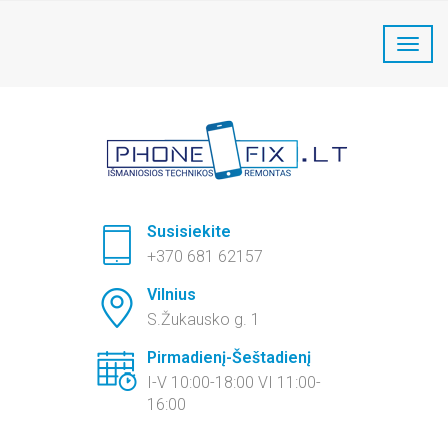
PhoneFix Telefonų remontas:
+370 681 62157
Susisiekite
+370 681 62157
Vilnius
S.Žukausko g. 1
Pirmadienį-Šeštadienį
I-V 10:00-18:00 VI 11:00-
16:00