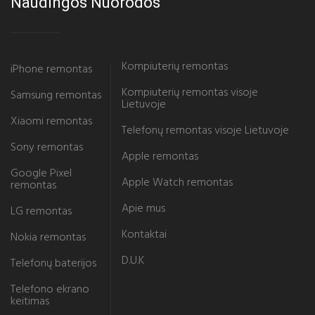
Naudingos Nuorodos
Kompiuterių remontas
iPhone remontas
Kompiuterių remontas visoje
Samsung remontas
Lietuvoje
Xiaomi remontas
Telefonų remontas visoje Lietuvoje
Sony remontas
Apple remontas
Google Pixel
Apple Watch remontas
remontas
Apie mus
LG remontas
Kontaktai
Nokia remontas
D.U.K
Telefonų baterijos
Telefono ekrano
keitimas