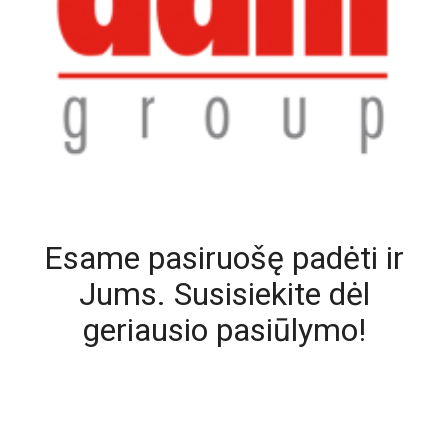
Esame pasiruošę padėti ir
Jums. Susisiekite dėl
geriausio pasiūlymo!