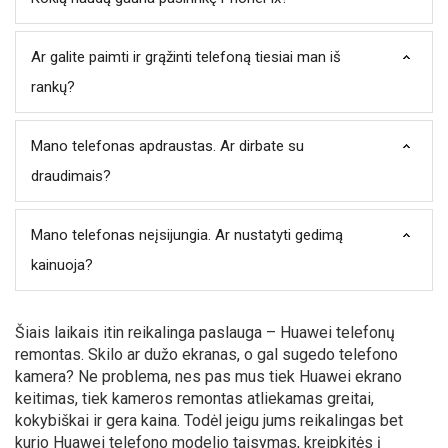
Ar galite paimti ir grąžinti telefoną tiesiai man iš
rankų?
Mano telefonas apdraustas. Ar dirbate su
draudimais?
Mano telefonas neįsijungia. Ar nustatyti gedimą
kainuoja?
Šiais laikais itin reikalinga paslauga – Huawei telefonų
remontas. Skilo ar dužo ekranas, o gal sugedo telefono
kamera? Ne problema, nes pas mus tiek Huawei ekrano
keitimas, tiek kameros remontas atliekamas greitai,
kokybiškai ir gera kaina. Todėl jeigu jums reikalingas bet
kurio Huawei telefono modelio taisymas, kreipkitės į