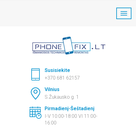
PhoneFix Telefonų remontas:
+370 681 62157
Susisiekite
+370 681 62157
Vilnius
S.Žukausko g. 1
Pirmadienį-Šeštadienį
I-V 10:00-18:00 VI 11:00-
16:00