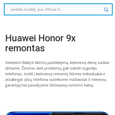
Huawei Honor 9x
remontas
Siekdami išlaikyti klientų pasitikėjimą, kiekvieną dieną sunkiai
dirbame. Žinome, kiek problemų gali sukelti sugedęs
telefonas, todėl į kiekvieną remontą žiūrime individualiai ir
atsakingai. Jūsų telefonui suteiksime mažiausiai 3 mėnesių
garantiją bei pasiūlysime žemiausią remonto kainą.