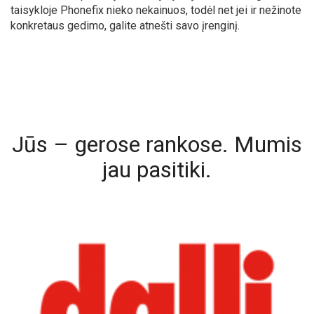
taisykloje Phonefix nieko nekainuos, todėl net jei ir nežinote
konkretaus gedimo, galite atnešti savo įrenginį.
Jūs – gerose rankose. Mumis
jau pasitiki.