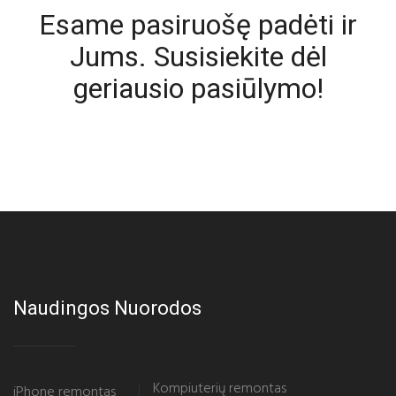
Esame pasiruošę padėti ir
Jums. Susisiekite dėl
geriausio pasiūlymo!
Naudingos Nuorodos
Kompiuterių remontas
iPhone remontas