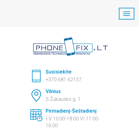
PhoneFix Telefonų remontas:
+370 681 62157
Susisiekite
+370 681 62157
Vilnius
S.Žukausko g. 1
Pirmadienį-Šeštadienį
I-V 10:00-18:00 VI 11:00-
16:00