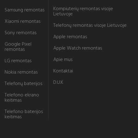
Kompiuterių remontas visoje
Samsung remontas
Lietuvoje
Xiaomi remontas
Telefonų remontas visoje Lietuvoje
Sony remontas
Apple remontas
Google Pixel
Apple Watch remontas
remontas
Apie mus
LG remontas
Kontaktai
Nokia remontas
D.U.K
Telefonų baterijos
Telefono ekrano
keitimas
Telefono baterijos
keitimas