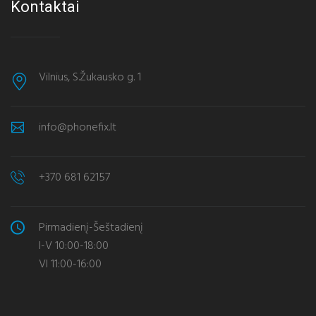
Kontaktai
Vilnius, S.Žukausko g. 1
info@phonefix.lt
+370 681 62157
Pirmadienį-Šeštadienį
I-V 10:00-18:00
VI 11:00-16:00