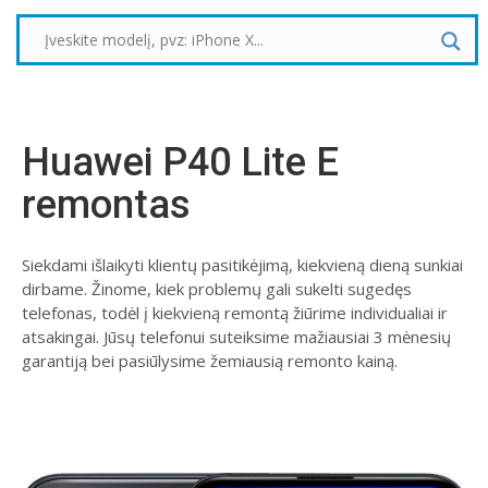
Huawei P40 Lite E
remontas
Siekdami išlaikyti klientų pasitikėjimą, kiekvieną dieną sunkiai
dirbame. Žinome, kiek problemų gali sukelti sugedęs
telefonas, todėl į kiekvieną remontą žiūrime individualiai ir
atsakingai. Jūsų telefonui suteiksime mažiausiai 3 mėnesių
garantiją bei pasiūlysime žemiausią remonto kainą.