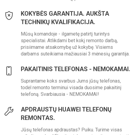
KOKYBĖS GARANTIJA. AUKŠTA
TECHNIKŲ KVALIFIKACIJA.
Mūsų komandoje - ilgametę patirtį turintys
specialistai. Atlikdami bet kokį remonto darbą,
prisiimame atsakomybę už kokybę. Visiems
darbams suteikiama mažiausiai 3 mėnesių garantija.
PAKAITINIS TELEFONAS - NEMOKAMAI.
Suprantame koks svarbus Jums jūsų telefonas,
todėl remonto terminui visada duosime pakaitinį
telefoną. Svarbiausia - NEMOKAMAI!
APDRAUSTŲ HUAWEI TELEFONŲ
REMONTAS.
Jūsų telefonas apdraustas? Puiku. Turime visas