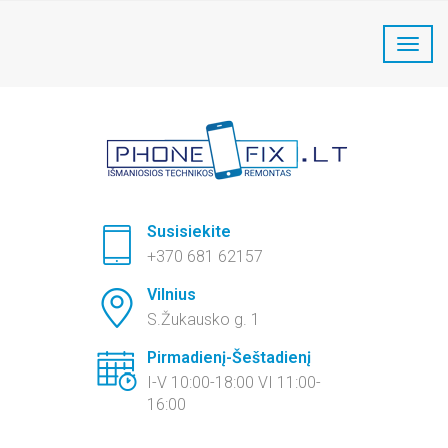
PhoneFix Telefonų remontas:
+370 681 62157
Susisiekite
+370 681 62157
Vilnius
S.Žukausko g. 1
Pirmadienį-Šeštadienį
I-V 10:00-18:00 VI 11:00-
16:00