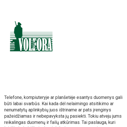
Telefone, kompiuteryje ar planšetėje esantys duomenys gali
būti labai svarbūs. Kai kada dėl nelaimingo atsitikimo ar
nenumatytų aplinkybių juos ištriname ar pats įrenginys
pažeidžiamas ir nebepavyksta jų pasiekti. Tokiu atveju jums
reikalingas duomenų ir failų atkūrimas. Tai paslauga, kuri