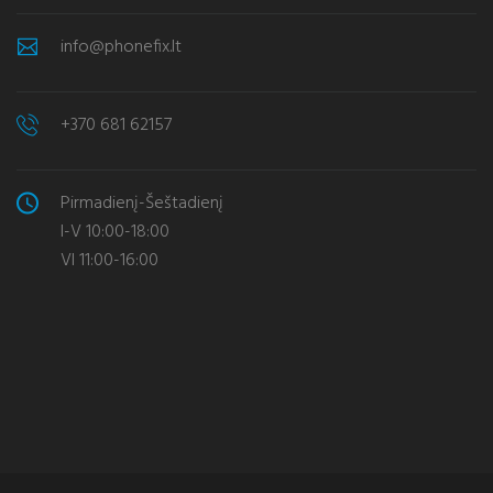
info@phonefix.lt
+370 681 62157
Pirmadienį-Šeštadienį
I-V 10:00-18:00
VI 11:00-16:00