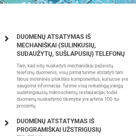
DUOMENŲ ATSATYMAS IŠ
MECHANIŠKAI (SULINKUSIŲ,
SUDAUŽYTŲ, SUŠLAPUSIŲ) TELEFONŲ
Tam, kad eitų nuskaityti mechaniškai pažeistų
telefonų duomenis, visų pirma turime atstatyti tam
tikrus motininės plokštės komponentus, kuriuose yra
saugoma informacija. Turime visą reikalingą įrangą
sudėtingiausių mikroschemų restauracijai, todėl
duomenų nuskaitymo tikimybė yra artima 100-tui
procentų.
DUOMENŲ ATSTATYMAS IŠ
PROGRAMIŠKAI UŽSTRIGUSIŲ