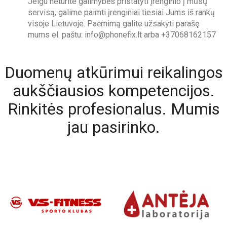
Jeigu neturite galimybės pristatyti įrenginio į mūsų
servisą, galime paimti įrenginiai tiesiai Jums iš rankų
visoje Lietuvoje. Paėmimą galite užsakyti parašę
mums el. paštu: info@phonefix.lt arba +37068162157
Duomenų atkūrimui reikalingos
aukščiausios kompetencijos.
Rinkitės profesionalus. Mumis
jau pasirinko.