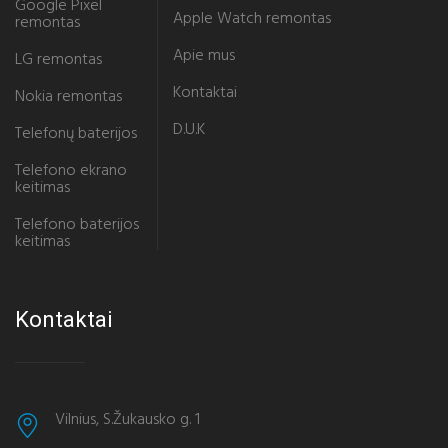
Google Pixel
Apple Watch remontas
remontas
Apie mus
LG remontas
Kontaktai
Nokia remontas
D.U.K
Telefonų baterijos
Telefono ekrano
keitimas
Telefono baterijos
keitimas
Kontaktai
Vilnius, S.Žukausko g. 1