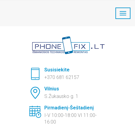
PhoneFix Telefonų remontas:
+370 681 62157
Susisiekite
+370 681 62157
Vilnius
S.Žukausko g. 1
Pirmadienį-Šeštadienį
I-V 10:00-18:00 VI 11:00-
16:00