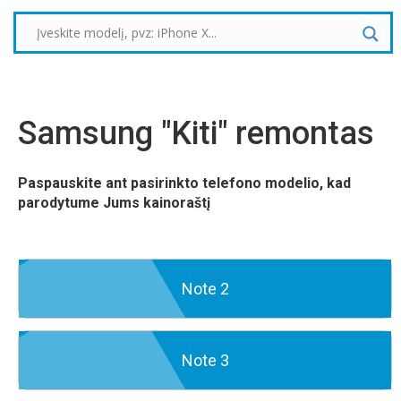
Samsung "Kiti" remontas
Paspauskite ant pasirinkto telefono modelio, kad
parodytume Jums kainoraštį
Note 2
Note 3