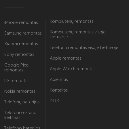
Kompiuterių remontas
iPhone remontas
Kompiuterių remontas visoje
Samsung remontas
Lietuvoje
Xiaomi remontas
Telefonų remontas visoje Lietuvoje
Sony remontas
Apple remontas
Google Pixel
Apple Watch remontas
remontas
Apie mus
LG remontas
Kontaktai
Nokia remontas
D.U.K
Telefonų baterijos
Telefono ekrano
keitimas
Telefono baterijos