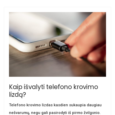
Kaip išvalyti telefono krovimo
lizdą?
Telefono krovimo lizdas kasdien sukaupia daugiau
nešvarumų, negu gali pasirodyti iš pirmo žvilgsnio.