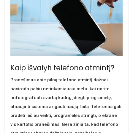
Kaip išvalyti telefono atmintį?
Pranešimas apie pilną telefono atmintį dažnai
pasirodo pačiu netinkamiausiu metu: kai norite
nufotografuoti svarbų kadrą, įdiegti programėlę,
atnaujinti sistemą ar gauti naują failą. Telefonas gali
pradėti lėčiau veikti, programėlės stringti, o ekrane
vis kartotis pranešimas. Gera žinia ta, kad telefono