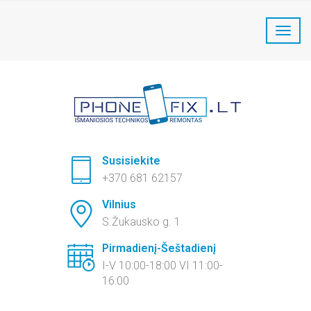
PhoneFix Telefonų remontas:
+370 681 62157
Susisiekite
+370 681 62157
Vilnius
S.Žukausko g. 1
Pirmadienį-Šeštadienį
I-V 10:00-18:00 VI 11:00-
16:00