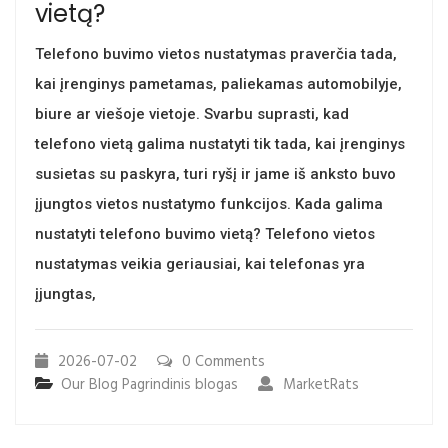
vietą?
Telefono buvimo vietos nustatymas praverčia tada,
kai įrenginys pametamas, paliekamas automobilyje,
biure ar viešoje vietoje. Svarbu suprasti, kad
telefono vietą galima nustatyti tik tada, kai įrenginys
susietas su paskyra, turi ryšį ir jame iš anksto buvo
įjungtos vietos nustatymo funkcijos. Kada galima
nustatyti telefono buvimo vietą? Telefono vietos
nustatymas veikia geriausiai, kai telefonas yra
įjungtas,
2026-07-02
0 Comments
Our Blog
Pagrindinis blogas
MarketRats