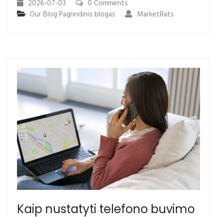
2026-07-03
0 Comments
Our Blog
Pagrindinis blogas
MarketRats
Kaip nustatyti telefono buvimo