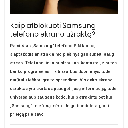
Kaip atblokuoti Samsung
telefono ekrano užraktą?
Pamirštas „Samsung“ telefono PIN kodas,
slaptažodis ar atrakinimo piešinys gali sukelti daug
streso. Telefone lieka nuotraukos, kontaktai, žinutės,
banko programėlės ir kiti svarbūs duomenys, todėl
natūralu ieškoti greito sprendimo. Vis dėlto ekrano
užraktas yra skirtas apsaugoti jūsų informaciją, todėl
universalaus saugaus kodo, kuris atrakintų bet kurį
„Samsung“ telefoną, nėra. Jeigu bandote atgauti
prieigą prie savo