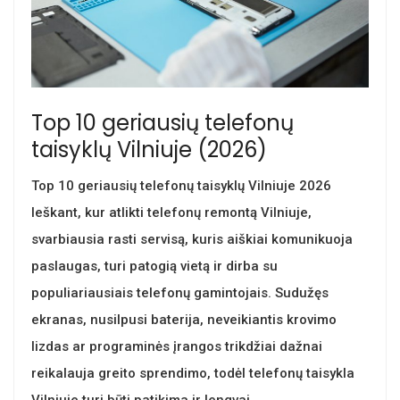
Top 10 geriausių telefonų
taisyklų Vilniuje (2026)
Top 10 geriausių telefonų taisyklų Vilniuje 2026
Ieškant, kur atlikti telefonų remontą Vilniuje,
svarbiausia rasti servisą, kuris aiškiai komunikuoja
paslaugas, turi patogią vietą ir dirba su
populiariausiais telefonų gamintojais. Sudužęs
ekranas, nusilpusi baterija, neveikiantis krovimo
lizdas ar programinės įrangos trikdžiai dažnai
reikalauja greito sprendimo, todėl telefonų taisykla