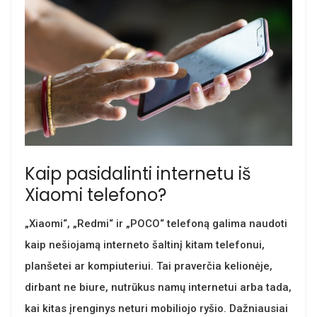
Kaip pasidalinti internetu iš
Xiaomi telefono?
„Xiaomi“, „Redmi“ ir „POCO“ telefoną galima naudoti
kaip nešiojamą interneto šaltinį kitam telefonui,
planšetei ar kompiuteriui. Tai praverčia kelionėje,
dirbant ne biure, nutrūkus namų internetui arba tada,
kai kitas įrenginys neturi mobiliojo ryšio. Dažniausiai