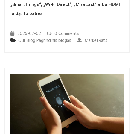
„SmartThings“, „Wi-Fi Direct“, „Miracast“ arba HDMI
laidą. To paties
2026-07-02
0 Comments
Our Blog
Pagrindinis blogas
MarketRats