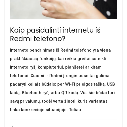
Kaip pasidalinti internetu iš
Redmi telefono?
Interneto bendrinimas iš Redmi telefono yra viena
praktiškiausių funkcijų, kai reikia greitai suteikti
interneto ryšį kompiuteriui, planšetei ar kitam
telefonui. Xiaomi ir Redmi įrenginiuose tai galima
padaryti keliais būdais: per Wi-Fi prieigos tašką, USB
laidą, Bluetooth ryšį arba QR kodą. Visi šie būdai turi
savų privalumų, todėl verta žinoti, kuris variantas
tinka konkrečioje situacijoje. Toliau