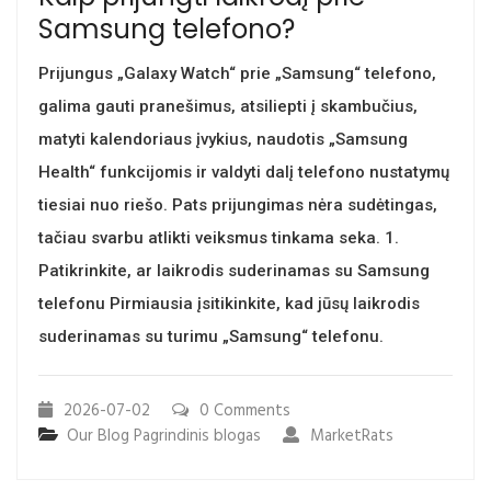
Samsung telefono?
Prijungus „Galaxy Watch“ prie „Samsung“ telefono,
galima gauti pranešimus, atsiliepti į skambučius,
matyti kalendoriaus įvykius, naudotis „Samsung
Health“ funkcijomis ir valdyti dalį telefono nustatymų
tiesiai nuo riešo. Pats prijungimas nėra sudėtingas,
tačiau svarbu atlikti veiksmus tinkama seka. 1.
Patikrinkite, ar laikrodis suderinamas su Samsung
telefonu Pirmiausia įsitikinkite, kad jūsų laikrodis
suderinamas su turimu „Samsung“ telefonu.
2026-07-02
0 Comments
Our Blog
Pagrindinis blogas
MarketRats