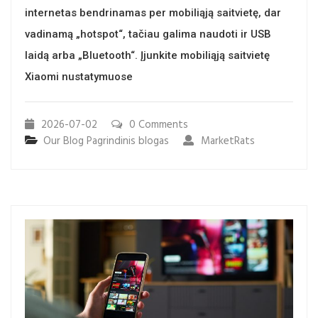
internetas bendrinamas per mobiliąją saitvietę, dar
vadinamą „hotspot“, tačiau galima naudoti ir USB
laidą arba „Bluetooth“. Įjunkite mobiliąją saitvietę
Xiaomi nustatymuose
2026-07-02
0 Comments
Our Blog
Pagrindinis blogas
MarketRats