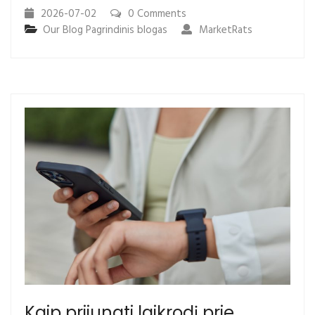
2026-07-02
0 Comments
Our Blog
Pagrindinis blogas
MarketRats
Kaip prijungti laikrodį prie