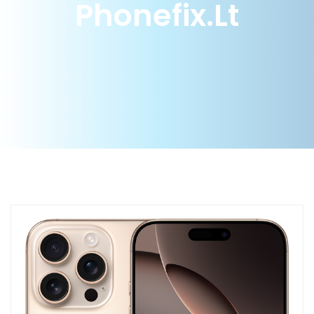
Phonefix.lt