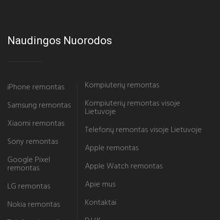
Naudingos Nuorodos
Kompiuterių remontas
iPhone remontas
Kompiuterių remontas visoje
Samsung remontas
Lietuvoje
Xiaomi remontas
Telefonų remontas visoje Lietuvoje
Sony remontas
Apple remontas
Google Pixel
Apple Watch remontas
remontas
Apie mus
LG remontas
Kontaktai
Nokia remontas