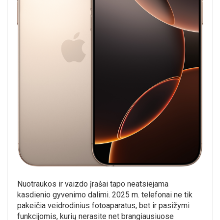
Nuotraukos ir vaizdo įrašai tapo neatsiejama
kasdienio gyvenimo dalimi. 2025 m. telefonai ne tik
pakeičia veidrodinius fotoaparatus, bet ir pasižymi
funkcijomis, kurių nerasite net brangiausiuose