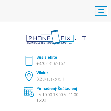
PhoneFix Telefonų remontas:
+370 681 62157
Susisiekite
+370 681 62157
Vilnius
S.Žukausko g. 1
Pirmadienį-Šeštadienį
I-V 10:00-18:00 VI 11:00-
16:00