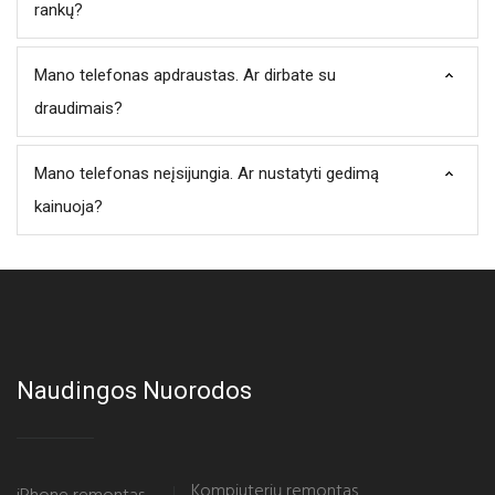
rankų?
Mano telefonas apdraustas. Ar dirbate su
draudimais?
Mano telefonas neįsijungia. Ar nustatyti gedimą
kainuoja?
Naudingos Nuorodos
Kompiuterių remontas