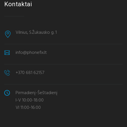
Kontaktai
Vilnius, S.Žukausko g. 1
info@phonefix.lt
+370 681 62157
Pirmadienį-Šeštadienį
I-V 10:00-18:00
VI 11:00-16:00