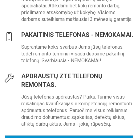
specialistai. Atlikdami bet kokį remonto darbą,
prisiimame atsakomybę už kokybę. Visiems
darbams suteikiama mažiausiai 3 mėnesių garantija.
PAKAITINIS TELEFONAS - NEMOKAMAI.
Suprantame koks svarbus Jums jūsų telefonas,
todėl remonto terminui visada duosime pakaitinį
telefoną. Svarbiausia - NEMOKAMAI!
APDRAUSTŲ ZTE TELEFONŲ
REMONTAS.
Jūsų telefonas apdraustas? Puiku. Turime visas
reikalingas kvalifikacijas ir kompetenciją remontuoti
apdraustus telefonus. Paruošime visus reikiamus
draudimo dokumentus: sąskaitas, defektų aktus,
atliktų darbų aktus. Jums - jokių rūpesčių.