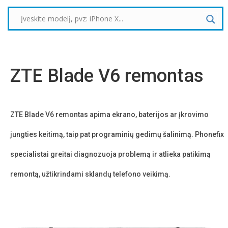
ZTE Blade V6 remontas
ZTE Blade V6 remontas a
pima ekrano, baterijos ar įkrovimo
jungties keitimą, taip pat programinių gedimų šalinimą. Phonefix
specialistai greitai diagnozuoja problemą ir atlieka patikimą
remontą, užtikrindami sklandų telefono veikimą.