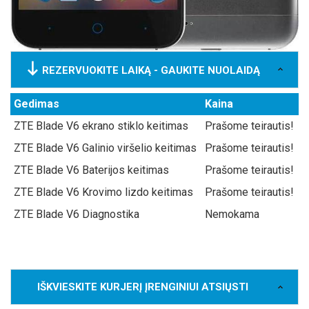
REZERVUOKITE LAIKĄ - GAUKITE NUOLAIDĄ
Gedimas
Kaina
ZTE Blade V6 ekrano stiklo keitimas
Prašome teirautis!
ZTE Blade V6 Galinio viršelio keitimas
Prašome teirautis!
ZTE Blade V6 Baterijos keitimas
Prašome teirautis!
ZTE Blade V6 Krovimo lizdo keitimas
Prašome teirautis!
ZTE Blade V6 Diagnostika
Nemokama
IŠKVIESKITE KURJERĮ ĮRENGINIUI ATSIŲSTI