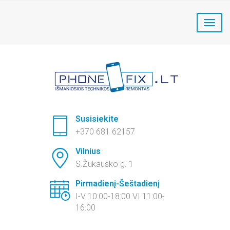
PhoneFix Telefonų remontas:
+370 681 62157
Susisiekite
+370 681 62157
Vilnius
S.Žukausko g. 1
Pirmadienį-Šeštadienį
I-V 10:00-18:00 VI 11:00-
16:00