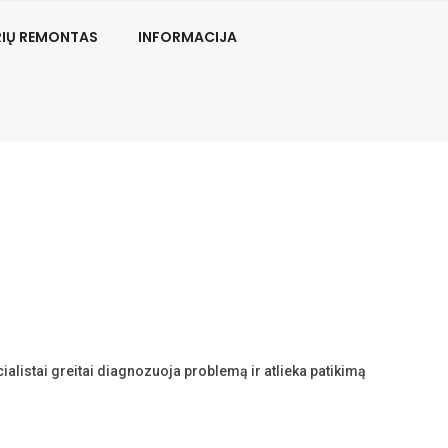
RIŲ REMONTAS
INFORMACIJA
ialistai greitai diagnozuoja problemą ir atlieka patikimą