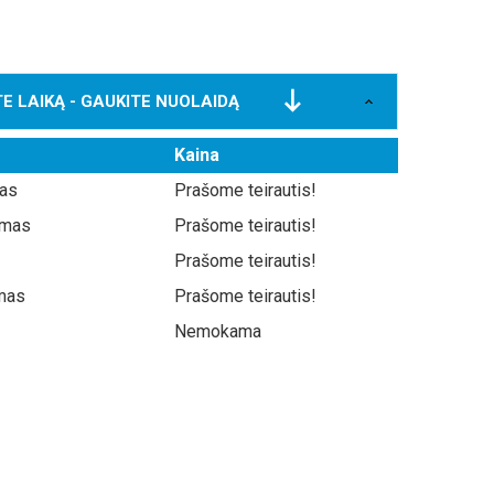
E LAIKĄ - GAUKITE NUOLAIDĄ
Kaina
mas
Prašome teirautis!
timas
Prašome teirautis!
Prašome teirautis!
imas
Prašome teirautis!
Nemokama