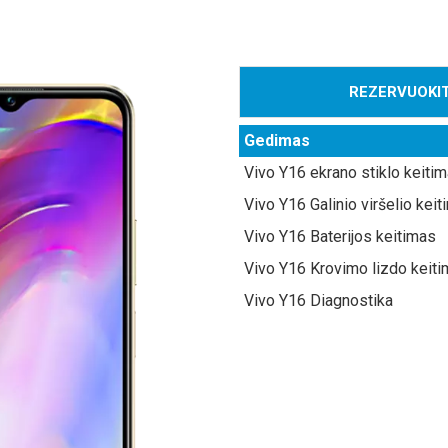
REZERVUOKIT
Gedimas
Vivo Y16 ekrano stiklo keiti
Vivo Y16 Galinio viršelio kei
Vivo Y16 Baterijos keitimas
Vivo Y16 Krovimo lizdo keit
Vivo Y16 Diagnostika