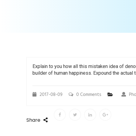
Explain to you how all this mistaken idea of den
builder of human happiness. Expound the actual te
2017-08-09
0 Comments
Pho
Share