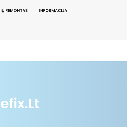
RIŲ REMONTAS
INFORMACIJA
fix.lt