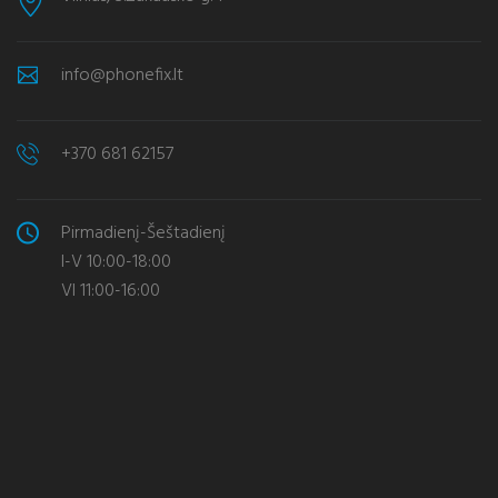
info@phonefix.lt
+370 681 62157
Pirmadienį-Šeštadienį
I-V 10:00-18:00
VI 11:00-16:00