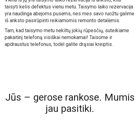
taisyti kelis defektus vienu metu. Taisymo laiko rezervacija
yra naudinga abejoms pusėms, nes mes savo ruožtu galime
iš anksto pasirūpinti reikiamomis remonto detalėmis.
Tam, kad taisymo metu nekiltų jokių rūpesčių, suteikiame
pakaitinį telefoną visiškai nemokamai! Taisome ir
apdraustus telefonus, todėl galite drąsiai kreiptis.
Jūs – gerose rankose. Mumis
jau pasitiki.