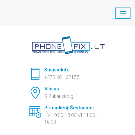
PhoneFix Telefonų remontas:
+370 681 62157
Susisiekite
+370 681 62157
Vilnius
S.Žukausko g. 1
Pirmadienį-Šeštadienį
I-V 10:00-18:00 VI 11:00-
16:00