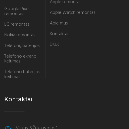
Apple remontas
Google Pixel
Apple Watch remontas
remontas
Apie mus
LG remontas
Kontaktai
Nokia remontas
D.U.K
Telefonų baterijos
Telefono ekrano
keitimas
Telefono baterijos
keitimas
Kontaktai
Vilnius, S.Žukausko g. 1