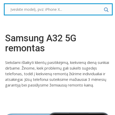
Samsung A32 5G
remontas
Siekdami išlaikyti klientų pasitikėjimą, kiekvieną dieną sunkiai
dirbame. Žinome, kiek problemų gali sukelti sugedęs
telefonas, todėl į kiekvieną remontą žiūrime individualiai ir
atsakingai. Jūsų telefonui suteiksime mažiausiai 3 mėnesių
garantiją bei pasiūlysime žemiausią remonto kainą.