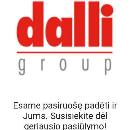
Esame pasiruošę padėti ir
Jums. Susisiekite dėl
geriausio pasiūlymo!