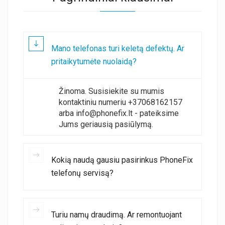
Mano telefonas turi keletą defektų. Ar
pritaikytumėte nuolaidą?
Žinoma. Susisiekite su mumis
kontaktiniu numeriu +37068162157
arba info@phonefix.lt - pateiksime
Jums geriausią pasiūlymą.
Kokią naudą gausiu pasirinkus PhoneFix
telefonų servisą?
Turiu namų draudimą. Ar remontuojant