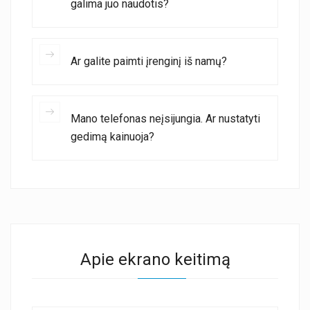
galima juo naudotis?
Ar galite paimti įrenginį iš namų?
Mano telefonas neįsijungia. Ar nustatyti
gedimą kainuoja?
Apie ekrano keitimą