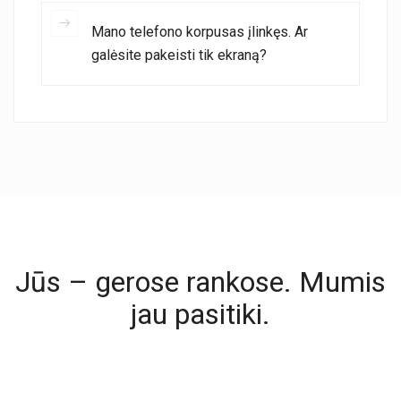
Mano telefono korpusas įlinkęs. Ar
galėsite pakeisti tik ekraną?
Jūs – gerose rankose. Mumis
jau pasitiki.