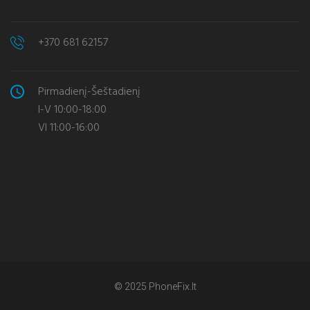
+370 681 62157
Pirmadienį-Šeštadienį
I-V 10:00-18:00
VI 11:00-16:00
© 2025 PhoneFix.lt