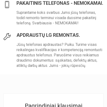
PAKAITINIS TELEFONAS - NEMOKAMAI.
Suprantame koks svarbus Jums jūsų telefonas,
todėl remonto terminui visada duosime pakaitinį
telefoną. Svarbiausia - NEMOKAMAI!
APDRAUSTŲ LG REMONTAS.
Jūsų telefonas apdraustas? Puiku. Turime visas
reikalingas kvalifikacijas ir kompetenciją remontuoti
apdraustus telefonus. Paruošime visus reikiamus
draudimo dokumentus: sąskaitas, defektų aktus,
atliktų darbų aktus. Jums - jokių rūpesčių.
Pagrindiniai klausimai