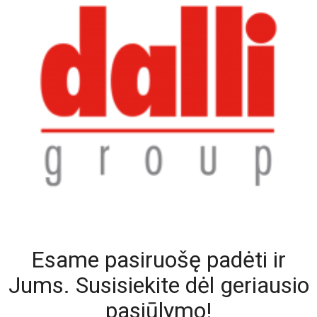
Esame pasiruošę padėti ir
Jums. Susisiekite dėl geriausio
pasiūlymo!