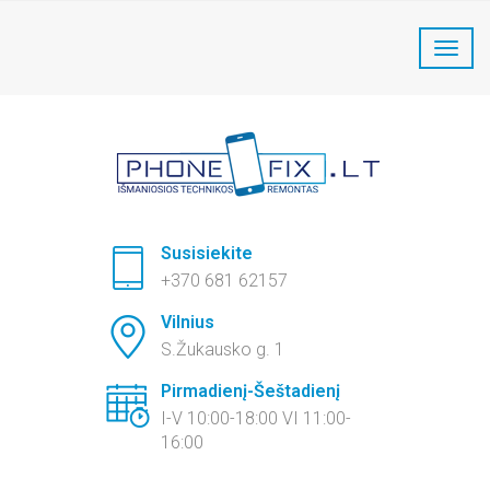
PhoneFix Telefonų remontas:
+370 681 62157
Susisiekite
+370 681 62157
Vilnius
S.Žukausko g. 1
Pirmadienį-Šeštadienį
I-V 10:00-18:00 VI 11:00-
16:00