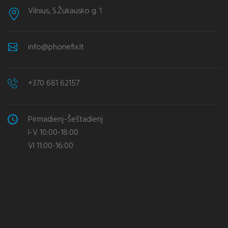
Vilnius, S.Žukausko g. 1
info@phonefix.lt
+370 681 62157
Pirmadienį-Šeštadienį
I-V 10:00-18:00
VI 11:00-16:00