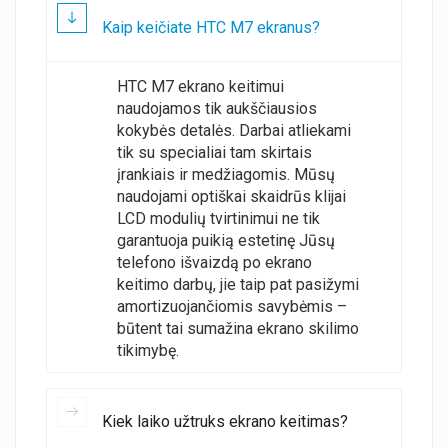
Kaip keičiate HTC M7 ekranus?
HTC M7 ekrano keitimui
naudojamos tik aukščiausios
kokybės detalės. Darbai atliekami
tik su specialiai tam skirtais
įrankiais ir medžiagomis. Mūsų
naudojami optiškai skaidrūs klijai
LCD modulių tvirtinimui ne tik
garantuoja puikią estetinę Jūsų
telefono išvaizdą po ekrano
keitimo darbų, jie taip pat pasižymi
amortizuojančiomis savybėmis –
būtent tai sumažina ekrano skilimo
tikimybę.
Kiek laiko užtruks ekrano keitimas?