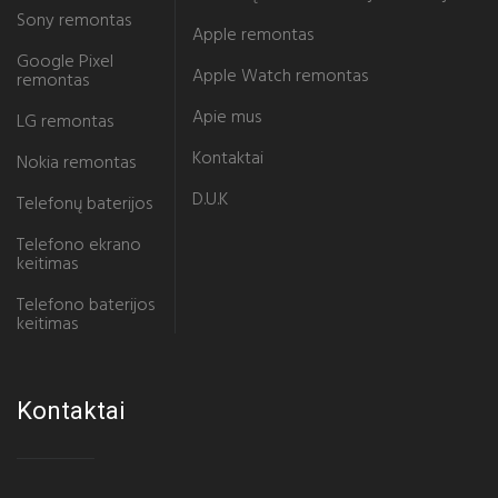
Sony remontas
Apple remontas
Google Pixel
Apple Watch remontas
remontas
Apie mus
LG remontas
Kontaktai
Nokia remontas
D.U.K
Telefonų baterijos
Telefono ekrano
keitimas
Telefono baterijos
keitimas
Kontaktai