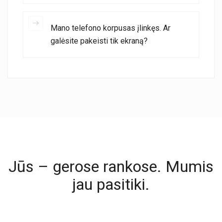
Mano telefono korpusas įlinkęs. Ar
galėsite pakeisti tik ekraną?
Jūs – gerose rankose. Mumis
jau pasitiki.