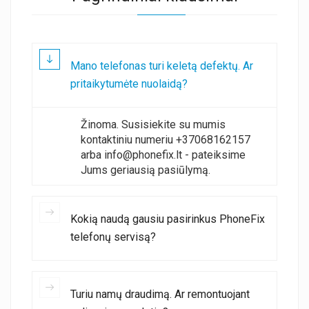
Mano telefonas turi keletą defektų. Ar
pritaikytumėte nuolaidą?
Žinoma. Susisiekite su mumis
kontaktiniu numeriu +37068162157
arba info@phonefix.lt - pateiksime
Jums geriausią pasiūlymą.
Kokią naudą gausiu pasirinkus PhoneFix
telefonų servisą?
Turiu namų draudimą. Ar remontuojant