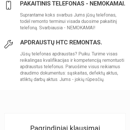
PAKAITINIS TELEFONAS - NEMOKAMAI.
Suprantame koks svarbus Jums jūsų telefonas,
todėl remonto terminui visada duosime pakaitinį
telefoną. Svarbiausia - NEMOKAMAI!
APDRAUSTŲ HTC REMONTAS.
Jūsų telefonas apdraustas? Puiku. Turime visas
reikalingas kvalifikacijas ir kompetenciją remontuoti
apdraustus telefonus. Paruošime visus reikiamus
draudimo dokumentus: sąskaitas, defektų aktus,
atliktų darbų aktus. Jums - jokių rūpesčių.
Pagrindiniai klausimai