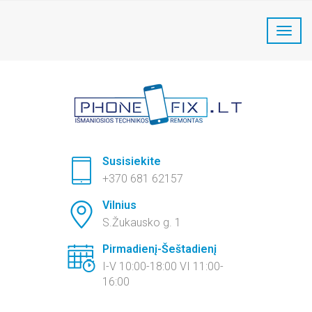
PhoneFix Telefonų remontas:
+370 681 62157
Susisiekite
+370 681 62157
Vilnius
S.Žukausko g. 1
Pirmadienį-Šeštadienį
I-V 10:00-18:00 VI 11:00-
16:00