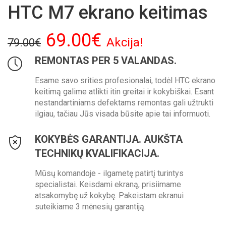
HTC M7 ekrano keitimas
69.00€
Akcija!
79.00€
REMONTAS PER 5 VALANDAS.
Esame savo srities profesionalai, todėl HTC ekrano
keitimą galime atlikti itin greitai ir kokybiškai. Esant
nestandartiniams defektams remontas gali užtrukti
ilgiau, tačiau Jūs visada būsite apie tai informuoti.
KOKYBĖS GARANTIJA. AUKŠTA
TECHNIKŲ KVALIFIKACIJA.
Mūsų komandoje - ilgametę patirtį turintys
specialistai. Keisdami ekraną, prisiimame
atsakomybę už kokybę. Pakeistam ekranui
suteikiame 3 mėnesių garantiją.