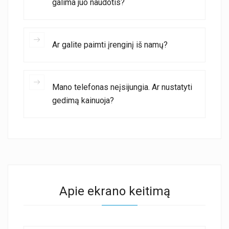
galima juo naudotis?
Ar galite paimti įrenginį iš namų?
Mano telefonas neįsijungia. Ar nustatyti
gedimą kainuoja?
Apie ekrano keitimą