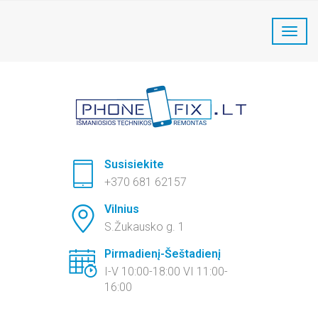
PhoneFix Telefonų remontas:
+370 681 62157
Susisiekite
+370 681 62157
Vilnius
S.Žukausko g. 1
Pirmadienį-Šeštadienį
I-V 10:00-18:00 VI 11:00-
16:00