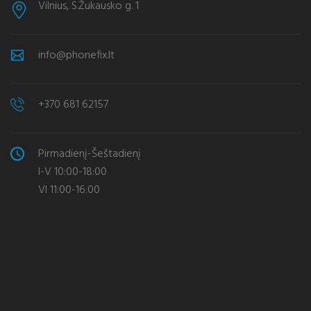
Vilnius, S.Žukausko g. 1
info@phonefix.lt
+370 681 62157
Pirmadienį-Šeštadienį
I-V 10:00-18:00
VI 11:00-16:00