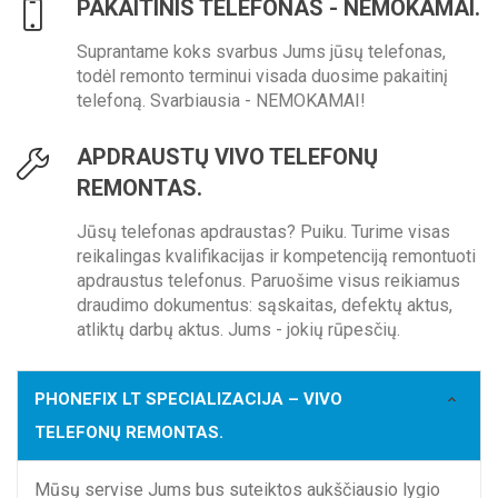
PAKAITINIS TELEFONAS - NEMOKAMAI.
Suprantame koks svarbus Jums jūsų telefonas,
todėl remonto terminui visada duosime pakaitinį
telefoną. Svarbiausia - NEMOKAMAI!
APDRAUSTŲ VIVO TELEFONŲ
REMONTAS.
Jūsų telefonas apdraustas? Puiku. Turime visas
reikalingas kvalifikacijas ir kompetenciją remontuoti
apdraustus telefonus. Paruošime visus reikiamus
draudimo dokumentus: sąskaitas, defektų aktus,
atliktų darbų aktus. Jums - jokių rūpesčių.
PHONEFIX LT SPECIALIZACIJA – VIVO
TELEFONŲ REMONTAS.
Mūsų servise Jums bus suteiktos aukščiausio lygio