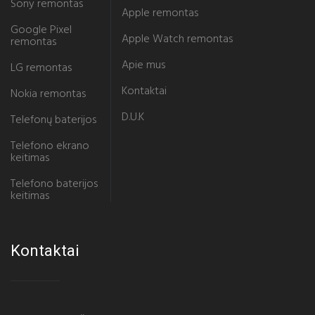
Sony remontas
Apple remontas
Google Pixel
Apple Watch remontas
remontas
Apie mus
LG remontas
Kontaktai
Nokia remontas
D.U.K
Telefonų baterijos
Telefono ekrano
keitimas
Telefono baterijos
keitimas
Kontaktai