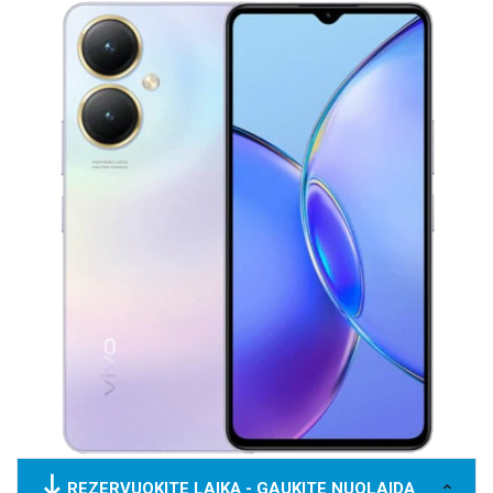
REZERVUOKITE LAIKĄ - GAUKITE NUOLAIDĄ