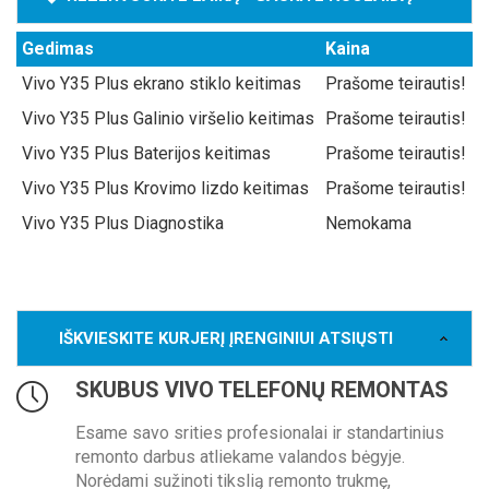
Gedimas
Kaina
Vivo Y35 Plus ekrano stiklo keitimas
Prašome teirautis!
Vivo Y35 Plus Galinio viršelio keitimas
Prašome teirautis!
Vivo Y35 Plus Baterijos keitimas
Prašome teirautis!
Vivo Y35 Plus Krovimo lizdo keitimas
Prašome teirautis!
Vivo Y35 Plus Diagnostika
Nemokama
IŠKVIESKITE KURJERĮ ĮRENGINIUI ATSIŲSTI
SKUBUS VIVO TELEFONŲ REMONTAS
Esame savo srities profesionalai ir standartinius
remonto darbus atliekame valandos bėgyje.
Norėdami sužinoti tikslią remonto trukmę,