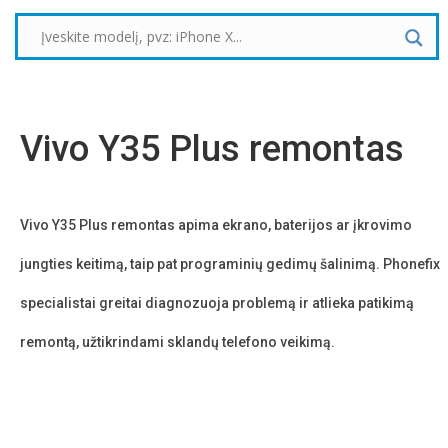
Vivo Y35 Plus remontas
Vivo Y35 Plus remontas a
pima ekrano, baterijos ar įkrovimo
jungties keitimą, taip pat programinių gedimų šalinimą. Phonefix
specialistai greitai diagnozuoja problemą ir atlieka patikimą
remontą, užtikrindami sklandų telefono veikimą.