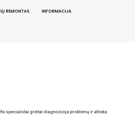
RIŲ REMONTAS
INFORMACIJA
ix specialistai greitai diagnozuoja problemą ir atlieka