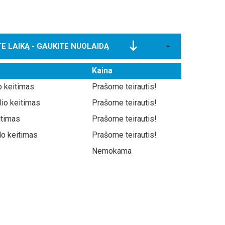
E LAIKĄ - GAUKITE NUOLAIDĄ
Kaina
o keitimas
Prašome teirautis!
lio keitimas
Prašome teirautis!
itimas
Prašome teirautis!
do keitimas
Prašome teirautis!
Nemokama