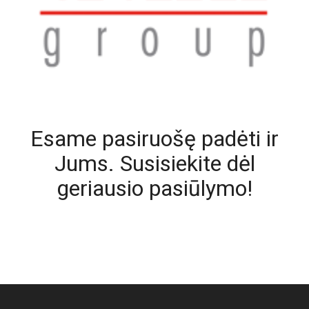
Esame pasiruošę padėti ir
Jums. Susisiekite dėl
geriausio pasiūlymo!