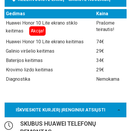
Gedimas
Kaina
Huawei Honor 10 Lite ekrano stiklo
Prašome
teirautis!
keitimas
Akcija!
Huawei Honor 10 Lite ekrano keitimas
74€
Galinio viršelio keitimas
29€
Baterijos keitimas
34€
Krovimo lizdo keitimas
29€
Diagnostika
Nemokama
IŠKVIESKITE KURJERĮ ĮRENGINIUI ATSIŲSTI
SKUBUS HUAWEI TELEFONŲ