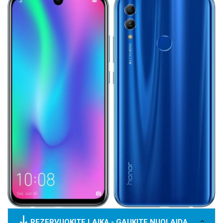
REZERVUOKITE LAIKĄ - GAUKITE NUOLAIDĄ