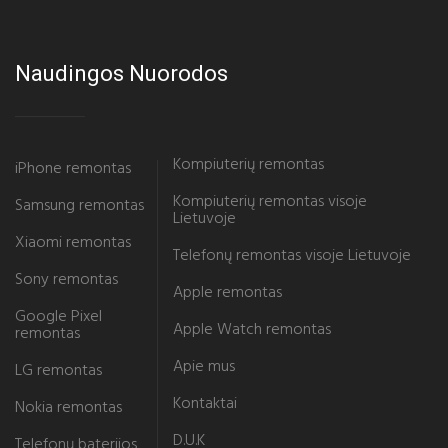
Naudingos Nuorodos
Kompiuterių remontas
iPhone remontas
Kompiuterių remontas visoje
Samsung remontas
Lietuvoje
Xiaomi remontas
Telefonų remontas visoje Lietuvoje
Sony remontas
Apple remontas
Google Pixel
Apple Watch remontas
remontas
Apie mus
LG remontas
Kontaktai
Nokia remontas
D.U.K
Telefonų baterijos