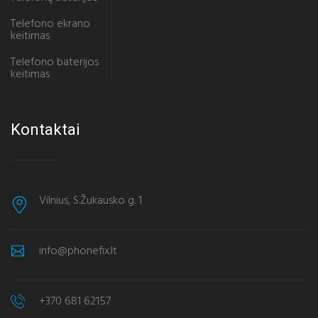
Telefono ekrano
keitimas
Telefono baterijos
keitimas
Kontaktai
Vilnius, S.Žukausko g. 1
info@phonefix.lt
+370 681 62157