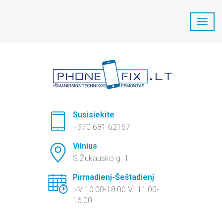
PhoneFix Telefonų remontas:
+370 681 62157
Susisiekite
+370 681 62157
Vilnius
S.Žukausko g. 1
Pirmadienį-Šeštadienį
I-V 10:00-18:00 VI 11:00-
16:00