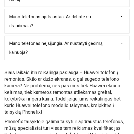
Mano telefonas apdraustas. Ar dirbate su
draudimais?
Mano telefonas neįsijungia. Ar nustatyti gedimą
kainuoja?
Šiais laikais itin reikalinga paslauga – Huawei telefonų
remontas. Skilo ar dužo ekranas, o gal sugedo telefono
kamera? Ne problema, nes pas mus tiek Huawei ekrano
keitimas, tiek kameros remontas atliekamas greitai,
kokybiškai ir gera kaina. Todėl jeigu jums reikalingas bet
kurio Huawei telefono modelio taisymas, kreipkitės į
taisyklą Phonefix!
Phonefix taisykloje galima taisyti ir apdraustus telefonus,
mūsų specialistai turi visas tam reikiamas kvalifikacijas.