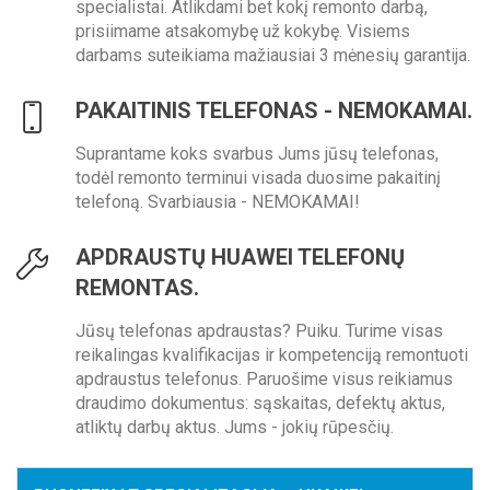
specialistai. Atlikdami bet kokį remonto darbą,
prisiimame atsakomybę už kokybę. Visiems
darbams suteikiama mažiausiai 3 mėnesių garantija.
PAKAITINIS TELEFONAS - NEMOKAMAI.
Suprantame koks svarbus Jums jūsų telefonas,
todėl remonto terminui visada duosime pakaitinį
telefoną. Svarbiausia - NEMOKAMAI!
APDRAUSTŲ HUAWEI TELEFONŲ
REMONTAS.
Jūsų telefonas apdraustas? Puiku. Turime visas
reikalingas kvalifikacijas ir kompetenciją remontuoti
apdraustus telefonus. Paruošime visus reikiamus
draudimo dokumentus: sąskaitas, defektų aktus,
atliktų darbų aktus. Jums - jokių rūpesčių.