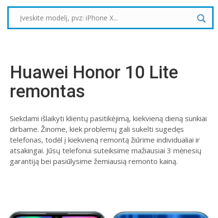
Huawei Honor 10 Lite
remontas
Siekdami išlaikyti klientų pasitikėjimą, kiekvieną dieną sunkiai
dirbame. Žinome, kiek problemų gali sukelti sugedęs
telefonas, todėl į kiekvieną remontą žiūrime individualiai ir
atsakingai. Jūsų telefonui suteiksime mažiausiai 3 mėnesių
garantiją bei pasiūlysime žemiausią remonto kainą.